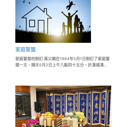
家庭誓盟
家庭誓盟的制訂 真父親在1994年5月1日制訂了家庭誓
盟一文，隔天5月2日上午八點四十五分，於漢城漢...