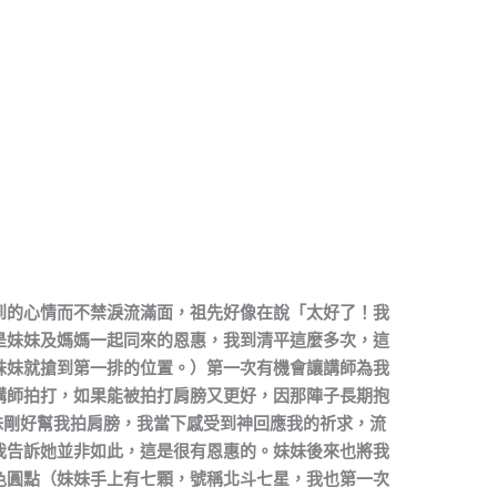
到的心情而不禁淚流滿面，祖先好像在說「太好了！我
是妹妹及媽媽一起同來的恩惠，我到清平這麼多次，這
妹妹就搶到第一排的位置。）第一次有機會讓講師為我
講師拍打，如果能被拍打肩膀又更好，因那陣子長期抱
妹剛好幫我拍肩膀，我當下感受到神回應我的祈求，流
我告訴她並非如此，這是很有恩惠的。妹妹後來也將我
色圓點（妹妹手上有七顆，號稱北斗七星，我也第一次