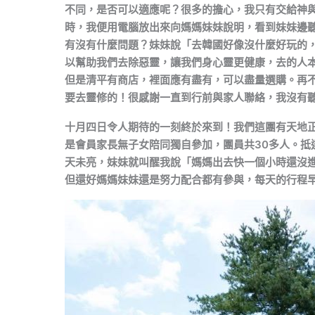
不同，是否可以適應呢？很多的擔心，我只有交給神與
時，我便用電腦放出來向媽媽妹妹說明，看到妹妹邊
有沒有什麼問題？妹妹說「去韓國好像沒什麼好玩的
以幫助我們去除惡靈，讓我們身心靈更健康，去的人本
但是清平有商店，裡面應有盡有，可以盡量選購。再
要去靈修的！很感謝一直到行前與家人聯絡，我沒有
十月四日令人期待的一刻終於來到！我們這團有天地
是會員家長無子女陪同獨自參加，團員共30多人。抵達
天未亮，妹妹就叫醒我說「媽媽出去快一個小時還沒
但還好媽媽妹妹還是努力配合都有參與，每天的行程