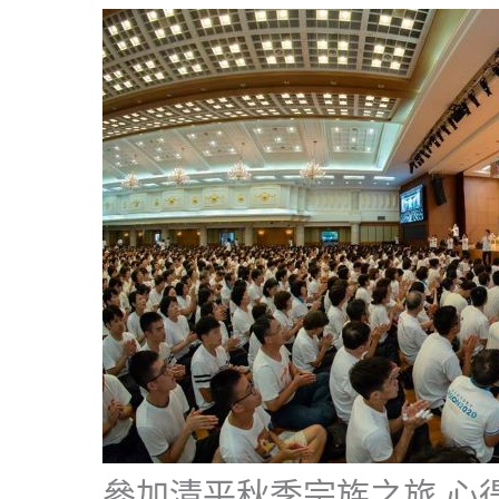
參加清平秋季宗族之旅 心