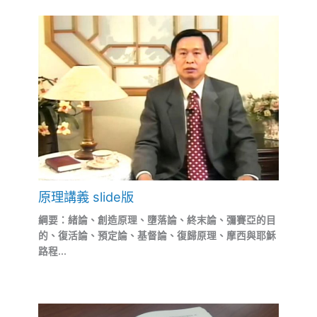
原理講義 slide版
綱要：緒論、創造原理、墮落論、終末論、彌賽亞的目
的、復活論、預定論、基督論、復歸原理、摩西與耶穌
路程...